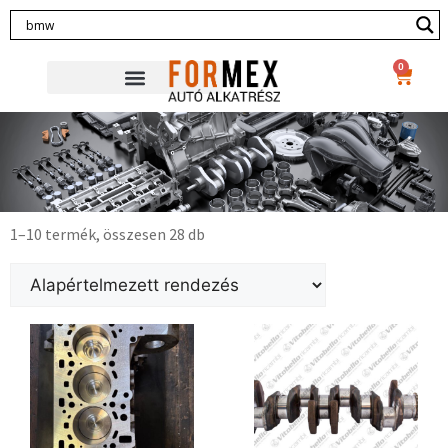
0
1–10 termék, összesen 28 db