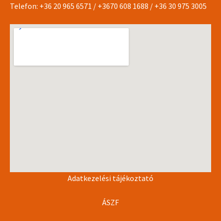
Telefon:
+36 20 965 6571
/
+3670 608 1688
/
+36 30 975 3005
Adatkezelési tájékoztató
ÁSZF