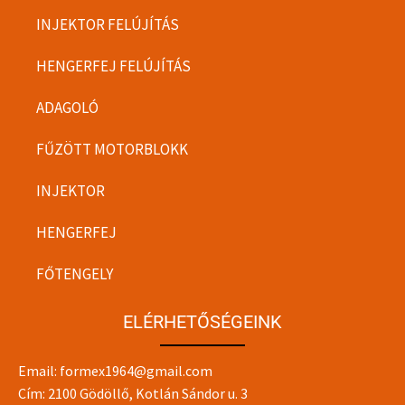
INJEKTOR FELÚJÍTÁS
HENGERFEJ FELÚJÍTÁS
ADAGOLÓ
FŰZÖTT MOTORBLOKK
INJEKTOR
HENGERFEJ
FŐTENGELY
ELÉRHETŐSÉGEINK
Email:
formex1964@gmail.com
Cím: 2100 Gödöllő, Kotlán Sándor u. 3