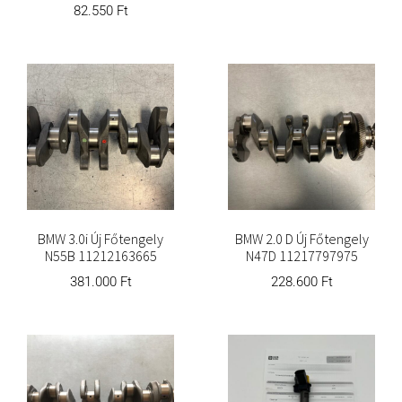
82.550
Ft
BMW 3.0i Új Főtengely
BMW 2.0 D Új Főtengely
N55B 11212163665
N47D 11217797975
381.000
Ft
228.600
Ft