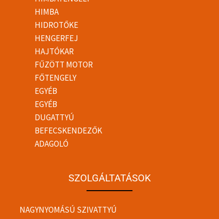
HIMBA
HIDROTŐKE
HENGERFEJ
HAJTÓKAR
FŰZÖTT MOTOR
FŐTENGELY
EGYÉB
EGYÉB
DUGATTYÚ
BEFECSKENDEZŐK
ADAGOLÓ
SZOLGÁLTATÁSOK
NAGYNYOMÁSÚ SZIVATTYÚ