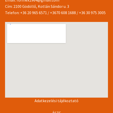
Cím: 2100 Gödöllő, Kotlán Sándor u. 3
Telefon:
+36 20 965 6571
/
+3670 608 1688
/
+36 30 975 3005
Adatkezelési tájékoztató
ÁSZF