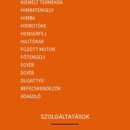
KIEMELT TERMÉKEK
HIMBATENGELY
HIMBA
HIDROTŐKE
HENGERFEJ
HAJTÓKAR
FŰZÖTT MOTOR
FŐTENGELY
EGYÉB
EGYÉB
DUGATTYÚ
BEFECSKENDEZŐK
ADAGOLÓ
SZOLGÁLTATÁSOK