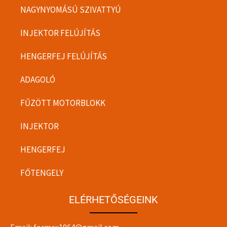
NAGYNYOMÁSÚ SZIVATTYÚ
INJEKTOR FELÚJÍTÁS
HENGERFEJ FELÚJÍTÁS
ADAGOLÓ
FŰZÖTT MOTORBLOKK
INJEKTOR
HENGERFEJ
FŐTENGELY
ELÉRHETŐSÉGEINK
Email:
formex1964@gmail.com