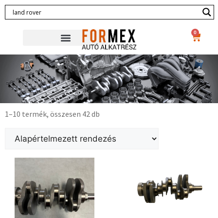
0
1–10 termék, összesen 42 db