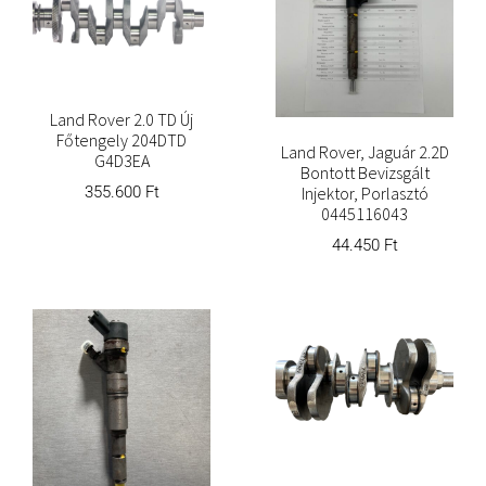
Land Rover 2.0 TD Új
Főtengely 204DTD
Land Rover, Jaguár 2.2D
G4D3EA
Bontott Bevizsgált
355.600
Ft
Injektor, Porlasztó
0445116043
44.450
Ft