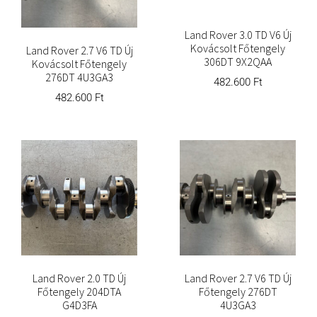
Land Rover 3.0 TD V6 Új
Kovácsolt Főtengely
Land Rover 2.7 V6 TD Új
306DT 9X2QAA
Kovácsolt Főtengely
276DT 4U3GA3
482.600
Ft
482.600
Ft
Land Rover 2.0 TD Új
Land Rover 2.7 V6 TD Új
Főtengely 204DTA
Főtengely 276DT
G4D3FA
4U3GA3