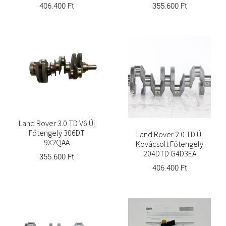
406.400
Ft
355.600
Ft
Land Rover 3.0 TD V6 Új
Főtengely 306DT
Land Rover 2.0 TD Új
9X2QAA
Kovácsolt Főtengely
204DTD G4D3EA
355.600
Ft
406.400
Ft