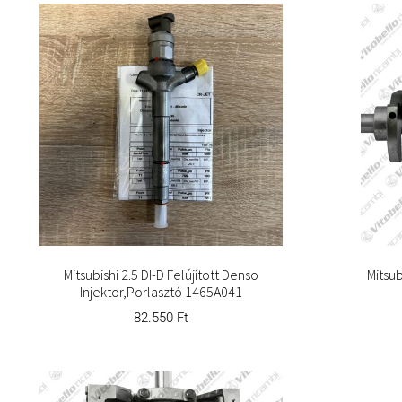
Mitsubishi 2.5 DI-D Felújított Denso
Mitsub
Injektor,Porlasztó 1465A041
82.550
Ft