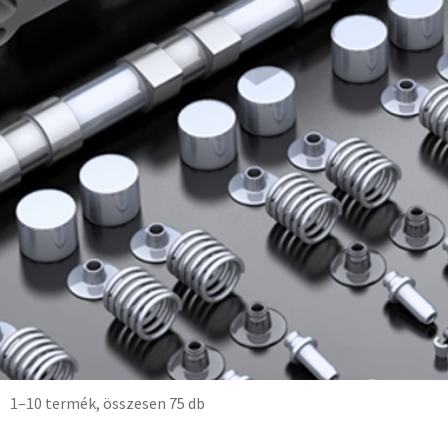
1–10 termék, összesen 75 db