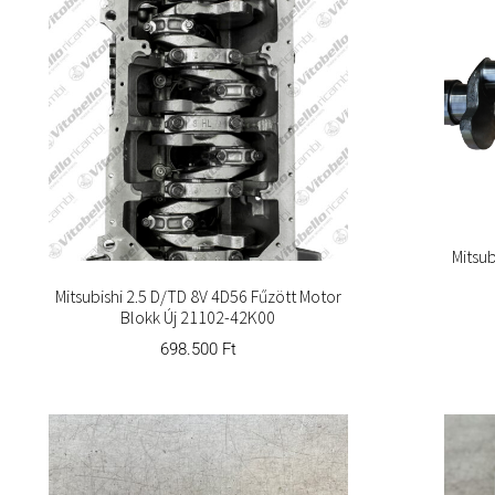
Mitsub
Mitsubishi 2.5 D/TD 8V 4D56 Fűzött Motor
Blokk Új 21102-42K00
698.500
Ft