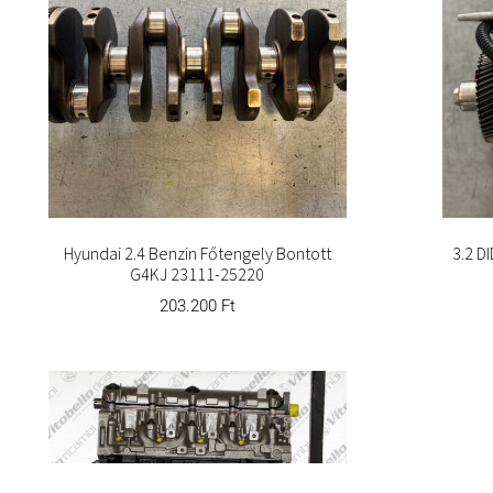
Hyundai 2.4 Benzin Főtengely Bontott
3.2 D
G4KJ 23111-25220
203.200
Ft