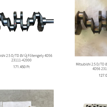
ishi 2.5 D/TD 8V Új Főtengely 4D56
23111-42000
Mitsubishi 2.5 D/TD 
171.450
Ft
4D56 231
127.