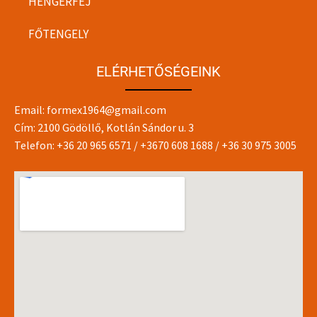
HENGERFEJ
FŐTENGELY
ELÉRHETŐSÉGEINK
Email:
formex1964@gmail.com
Cím: 2100 Gödöllő, Kotlán Sándor u. 3
Telefon:
+36 20 965 6571
/
+3670 608 1688
/
+36 30 975 3005