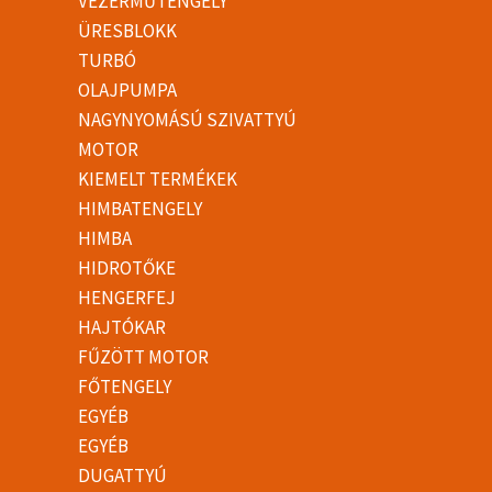
VEZÉRMŰTENGELY
ÜRESBLOKK
TURBÓ
OLAJPUMPA
NAGYNYOMÁSÚ SZIVATTYÚ
MOTOR
KIEMELT TERMÉKEK
HIMBATENGELY
HIMBA
HIDROTŐKE
HENGERFEJ
HAJTÓKAR
FŰZÖTT MOTOR
FŐTENGELY
EGYÉB
EGYÉB
DUGATTYÚ