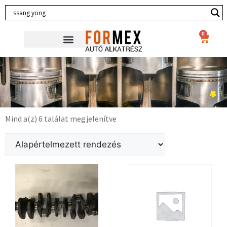
0
Mind a(z) 6 találat megjelenítve