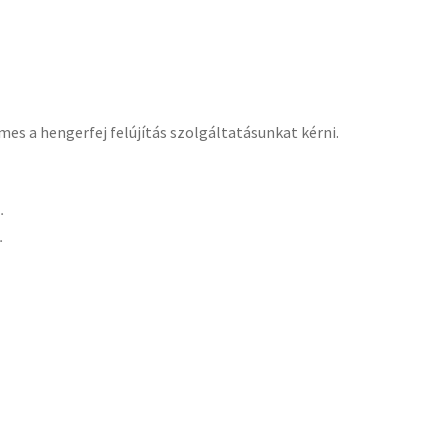
es a hengerfej felújítás szolgáltatásunkat kérni.
.
.