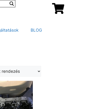
áltatások
BLOG