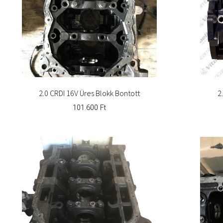
2.0 CRDI 16V Üres Blokk Bontott
2
101.600
Ft