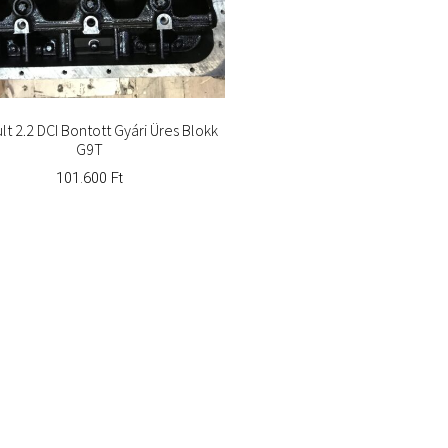
t 2.2 DCI Bontott Gyári Üres Blokk
G9T
101.600
Ft