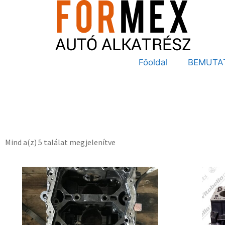
Főoldal
BEMUTA
Mind a(z) 5 találat megjelenítve