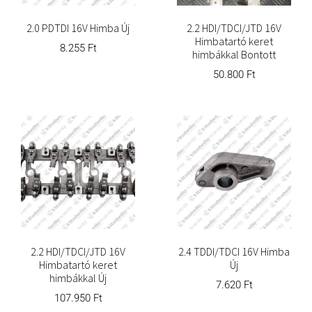
2.0 PDTDI 16V Himba Új
2.2 HDI/TDCI/JTD 16V
Himbatartó keret
8.255
Ft
himbákkal Bontott
50.800
Ft
2.2 HDI/TDCI/JTD 16V
2.4 TDDI/TDCI 16V Himba
Himbatartó keret
Új
himbákkal Új
7.620
Ft
107.950
Ft