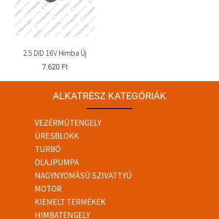
2.5 DID 16V Himba Új
7.620
Ft
ALKATRÉSZ KATEGÓRIÁK
VEZÉRMŰTENGELY
ÜRESBLOKK
TURBÓ
OLAJPUMPA
NAGYNYOMÁSÚ SZIVATTYÚ
MOTOR
KIEMELT TERMÉKEK
HIMBATENGELY