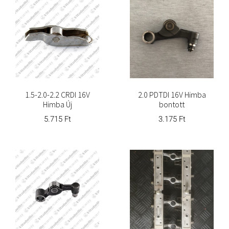
1.5-2.0-2.2 CRDI 16V
2.0 PDTDI 16V Himba
Himba Új
bontott
5.715
Ft
3.175
Ft