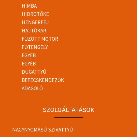
HIMBA
HIDROTŐKE
HENGERFEJ
HAJTÓKAR
FŰZÖTT MOTOR
FŐTENGELY
EGYÉB
EGYÉB
DUGATTYÚ
BEFECSKENDEZŐK
ADAGOLÓ
SZOLGÁLTATÁSOK
NAGYNYOMÁSÚ SZIVATTYÚ