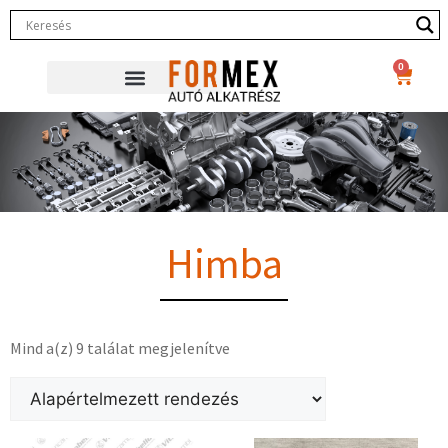
0
Himba
Mind a(z) 9 találat megjelenítve