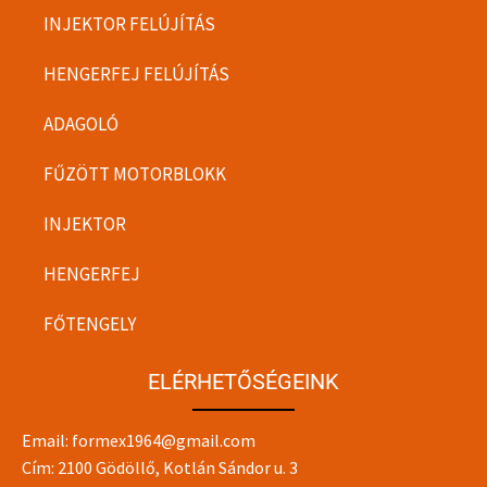
INJEKTOR FELÚJÍTÁS
HENGERFEJ FELÚJÍTÁS
ADAGOLÓ
FŰZÖTT MOTORBLOKK
INJEKTOR
HENGERFEJ
FŐTENGELY
ELÉRHETŐSÉGEINK
Email:
formex1964@gmail.com
Cím: 2100 Gödöllő, Kotlán Sándor u. 3