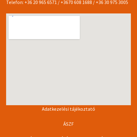
Telefon:
+36 20 965 6571
/
+3670 608 1688
/
+36 30 975 3005
Adatkezelési tájékoztató
ÁSZF