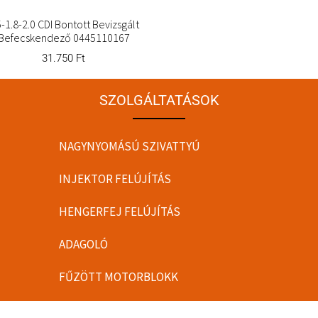
5-1.8-2.0 CDI Bontott Bevizsgált
Befecskendező 0445110167
31.750
Ft
SZOLGÁLTATÁSOK
NAGYNYOMÁSÚ SZIVATTYÚ
INJEKTOR FELÚJÍTÁS
HENGERFEJ FELÚJÍTÁS
ADAGOLÓ
FŰZÖTT MOTORBLOKK
INJEKTOR