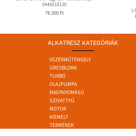
0445010120
1.
76.200
Ft
ALKATRÉSZ KATEGÓRIÁK
VEZÉRMŰTENGELY
ÜRESBLOKK
TURBÓ
OLAJPUMPA
NAGYNYOMÁSÚ
SZIVATTYÚ
MOTOR
KIEMELT
TERMÉKEK
HIMBATENGELY