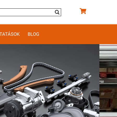
TATÁSOK
BLOG