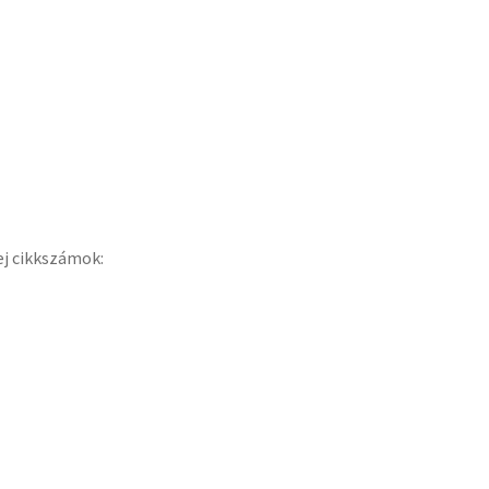
ej cikkszámok: