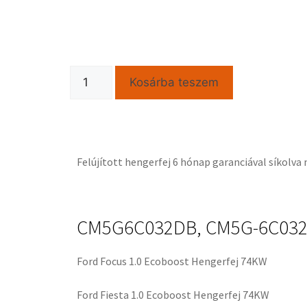
Kosárba teszem
Felújított hengerfej 6 hónap garanciával síkolv
CM5G6C032DB, CM5G-6C032
Ford Focus 1.0 Ecoboost Hengerfej 74KW
Ford Fiesta 1.0 Ecoboost Hengerfej 74KW