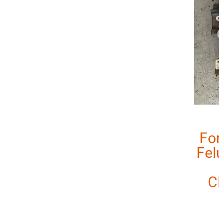
Fo
Fel
C