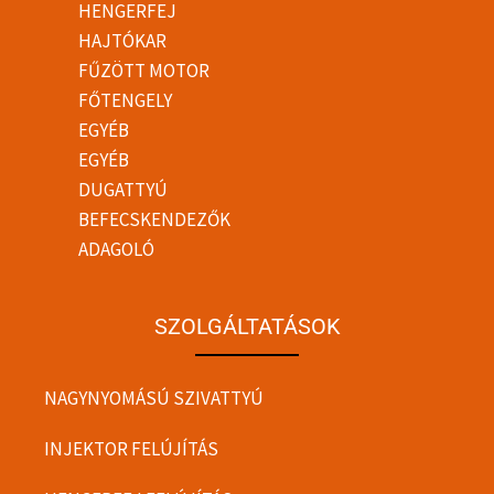
HENGERFEJ
HAJTÓKAR
FŰZÖTT MOTOR
FŐTENGELY
EGYÉB
EGYÉB
DUGATTYÚ
BEFECSKENDEZŐK
ADAGOLÓ
SZOLGÁLTATÁSOK
NAGYNYOMÁSÚ SZIVATTYÚ
INJEKTOR FELÚJÍTÁS