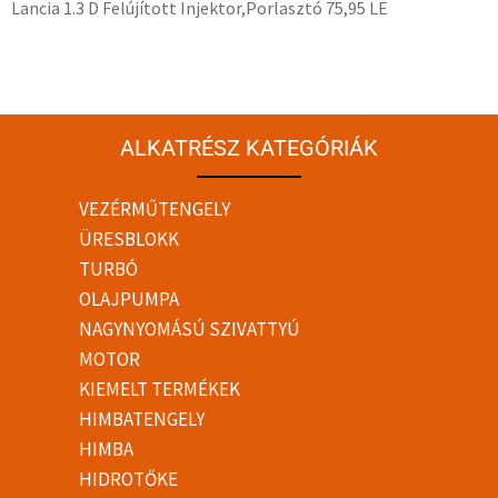
Lancia 1.3 D Felújított Injektor,Porlasztó 75,95 LE
ALKATRÉSZ KATEGÓRIÁK
VEZÉRMŰTENGELY
ÜRESBLOKK
TURBÓ
OLAJPUMPA
NAGYNYOMÁSÚ SZIVATTYÚ
MOTOR
KIEMELT TERMÉKEK
HIMBATENGELY
HIMBA
HIDROTŐKE