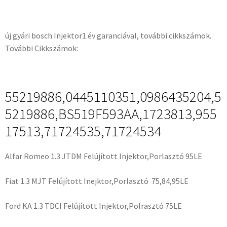
új gyári bosch Injektor1 év garanciával, további cikkszámok.
További Cikkszámok:
55219886,0445110351,0986435204,5
5219886,BS519F593AA,1723813,955
17513,71724535,71724534
Alfar Romeo 1.3 JTDM Felújított Injektor,Porlasztó 95LE
Fiat 1.3 MJT Felújított Inejktor,Porlasztó 75,84,95LE
Ford KA 1.3 TDCI Felújított Injektor,Polrasztó 75LE