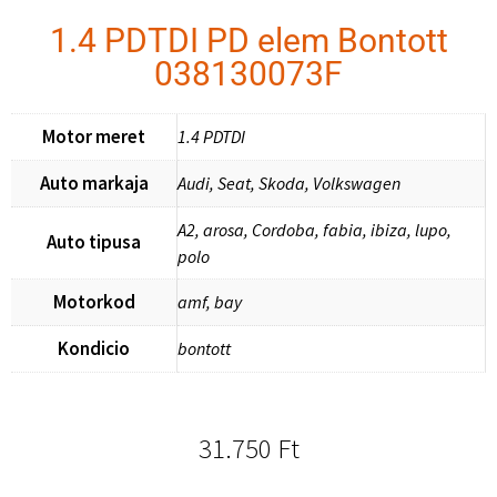
1.4 PDTDI PD elem Bontott
038130073F
Motor meret
1.4 PDTDI
Auto markaja
Audi, Seat, Skoda, Volkswagen
A2, arosa, Cordoba, fabia, ibiza, lupo,
Auto tipusa
polo
Motorkod
amf, bay
Kondicio
bontott
31.750
Ft