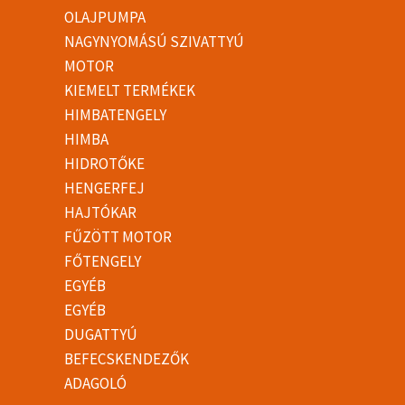
OLAJPUMPA
NAGYNYOMÁSÚ SZIVATTYÚ
MOTOR
KIEMELT TERMÉKEK
HIMBATENGELY
HIMBA
HIDROTŐKE
HENGERFEJ
HAJTÓKAR
FŰZÖTT MOTOR
FŐTENGELY
EGYÉB
EGYÉB
DUGATTYÚ
BEFECSKENDEZŐK
ADAGOLÓ