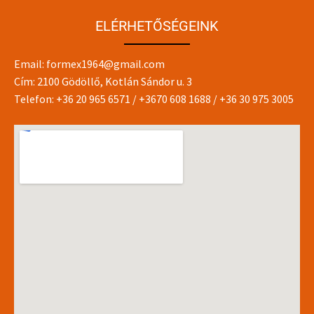
ELÉRHETŐSÉGEINK
Email:
formex1964@gmail.com
Cím: 2100 Gödöllő, Kotlán Sándor u. 3
Telefon:
+36 20 965 6571
/
+3670 608 1688
/
+36 30 975 3005