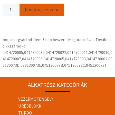
Kosárba teszem
bontott gyári pd elem 7 nap beszerelési garanciával, További
cikkszámok :
0414720085,0414720035,0414720022,0414720011,0414720010,0
414720007,0414720006,0414720005,0414720003,0414720002,03
8130073D,038130073L,045130073B,045130073C,045130073T
ALKATRÉSZ KATEGÓRIÁK
VEZÉRMŰTENGELY
ÜRESBLOKK
TURBÓ