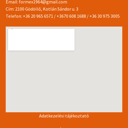
Email:
formex1964@gmail.com
Cím: 2100 Gödöllő, Kotlán Sándor u. 3
Telefon:
+36 20 965 6571
/
+3670 608 1688
/
+36 30 975 3005
Adatkezelési tájékoztató