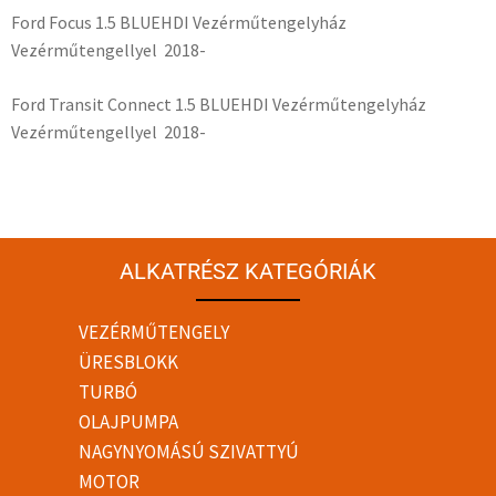
Ford Focus 1.5 BLUEHDI Vezérműtengelyház
Vezérműtengellyel 2018-
Ford Transit Connect 1.5 BLUEHDI Vezérműtengelyház
Vezérműtengellyel 2018-
ALKATRÉSZ KATEGÓRIÁK
VEZÉRMŰTENGELY
ÜRESBLOKK
TURBÓ
OLAJPUMPA
NAGYNYOMÁSÚ SZIVATTYÚ
MOTOR