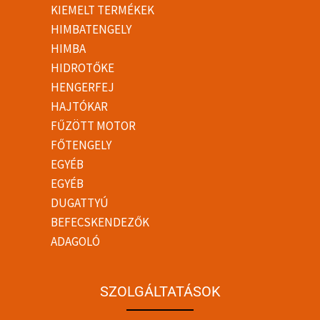
KIEMELT TERMÉKEK
HIMBATENGELY
HIMBA
HIDROTŐKE
HENGERFEJ
HAJTÓKAR
FŰZÖTT MOTOR
FŐTENGELY
EGYÉB
EGYÉB
DUGATTYÚ
BEFECSKENDEZŐK
ADAGOLÓ
SZOLGÁLTATÁSOK