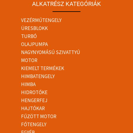
ALKATRÉSZ KATEGÓRIÁK
VEZÉRMŰTENGELY
ÜRESBLOKK
TURBÓ
OLAJPUMPA
NAGYNYOMÁSÚ SZIVATTYÚ
MOTOR
KIEMELT TERMÉKEK
HIMBATENGELY
HIMBA
HIDROTŐKE
HENGERFEJ
HAJTÓKAR
FŰZÖTT MOTOR
FŐTENGELY
EGYÉB