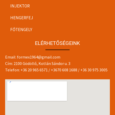
INJEKTOR
HENGERFEJ
FŐTENGELY
ELÉRHETŐSÉGEINK
Email:
formex1964@gmail.com
Cím: 2100 Gödöllő, Kotlán Sándor u. 3
Telefon:
+36 20 965 6571
/
+3670 608 1688
/
+36 30 975 3005