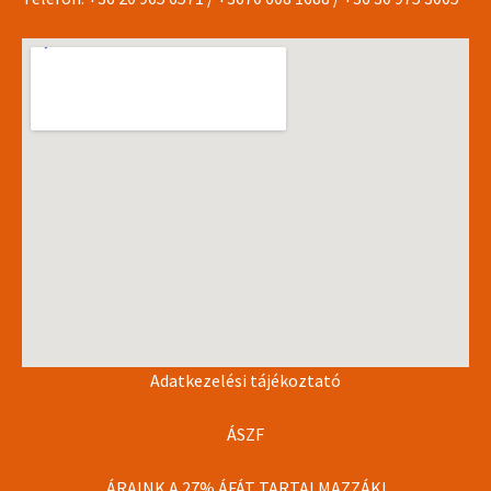
Adatkezelési tájékoztató
ÁSZF
ÁRAINK A 27% ÁFÁT TARTALMAZZÁK!