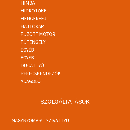
HIMBA
HIDROTŐKE
HENGERFEJ
HAJTÓKAR
FŰZÖTT MOTOR
FŐTENGELY
EGYÉB
EGYÉB
DUGATTYÚ
BEFECSKENDEZŐK
ADAGOLÓ
SZOLGÁLTATÁSOK
NAGYNYOMÁSÚ SZIVATTYÚ