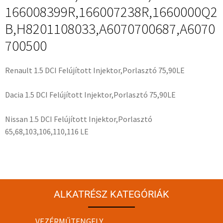
166008399R,166007238R,1660000Q2
B,H8201108033,A6070700687,A6070
700500
Renault 1.5 DCI Felújított Injektor,Porlasztó 75,90LE
Dacia 1.5 DCI Felújított Injektor,Porlasztó 75,90LE
Nissan 1.5 DCI Felújított Injektor,Porlasztó
65,68,103,106,110,116 LE
ALKATRÉSZ KATEGÓRIÁK
VEZÉRMŰTENGELY