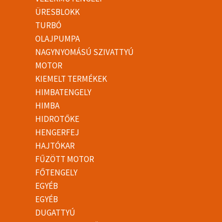
ÜRESBLOKK
TURBÓ
OLAJPUMPA
NAGYNYOMÁSÚ SZIVATTYÚ
MOTOR
KIEMELT TERMÉKEK
HIMBATENGELY
HIMBA
HIDROTŐKE
HENGERFEJ
HAJTÓKAR
FŰZÖTT MOTOR
FŐTENGELY
EGYÉB
EGYÉB
DUGATTYÚ