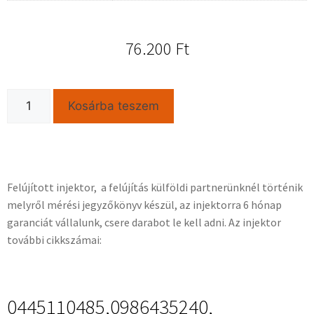
76.200
Ft
Kosárba teszem
Felújított injektor, a felújítás külföldi partnerünknél történik
melyről mérési jegyzőkönyv készül, az injektorra 6 hónap
garanciát vállalunk, csere darabot le kell adni. Az injektor
további cikkszámai:
0445110485,0986435240,