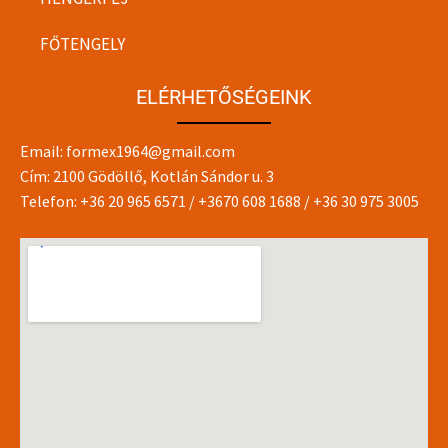
FŐTENGELY
ELÉRHETŐSÉGEINK
Email:
formex1964@gmail.com
Cím: 2100 Gödöllő, Kotlán Sándor u. 3
Telefon:
+36 20 965 6571
/
+3670 608 1688
/
+36 30 975 3005