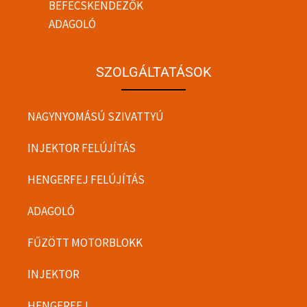
BEFECSKENDEZŐK
ADAGOLÓ
SZOLGÁLTATÁSOK
NAGYNYOMÁSÚ SZIVATTYÚ
INJEKTOR FELÚJÍTÁS
HENGERFEJ FELÚJÍTÁS
ADAGOLÓ
FŰZÖTT MOTORBLOKK
INJEKTOR
HENGERFEJ