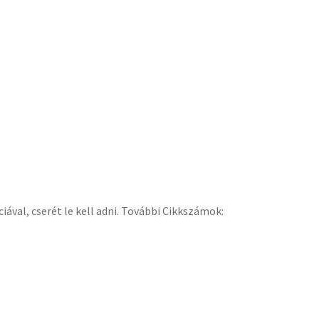
iával, cserét le kell adni. További Cikkszámok: