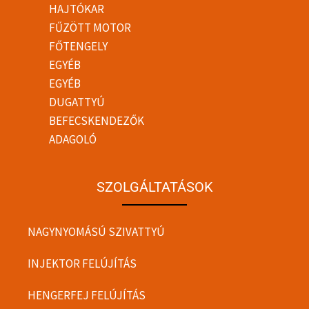
HAJTÓKAR
FŰZÖTT MOTOR
FŐTENGELY
EGYÉB
EGYÉB
DUGATTYÚ
BEFECSKENDEZŐK
ADAGOLÓ
SZOLGÁLTATÁSOK
NAGYNYOMÁSÚ SZIVATTYÚ
INJEKTOR FELÚJÍTÁS
HENGERFEJ FELÚJÍTÁS