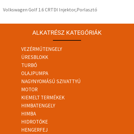
Volkswagen Golf 1.6 CRTDI Injektor,Porlasztó
ALKATRÉSZ KATEGÓRIÁK
VEZÉRMŰTENGELY
ÜRESBLOKK
TURBÓ
OLAJPUMPA
NAGYNYOMÁSÚ SZIVATTYÚ
MOTOR
KIEMELT TERMÉKEK
HIMBATENGELY
HIMBA
HIDROTŐKE
HENGERFEJ