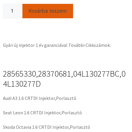
Kosárba teszem
Gyári új injektor 1 év garanciával További Cikkszámok:
28565330,28370681,04L130277BC,0
4L130277D
Audi A3 1.6 CRTDI Injektor,Porlasztó
Seat Leon 1.6 CRTDI Injektor,Porlasztó
Skoda Octavia 1.6 CRTDI Injektor,Porlasztó