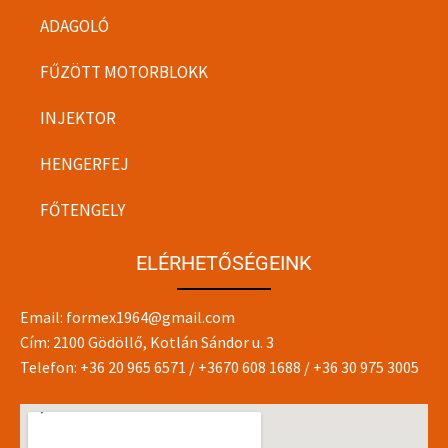
ADAGOLÓ
FŰZÖTT MOTORBLOKK
INJEKTOR
HENGERFEJ
FŐTENGELY
ELÉRHETŐSÉGEINK
Email:
formex1964@gmail.com
Cím: 2100 Gödöllő, Kotlán Sándor u. 3
Telefon:
+36 20 965 6571
/
+3670 608 1688
/
+36 30 975 3005