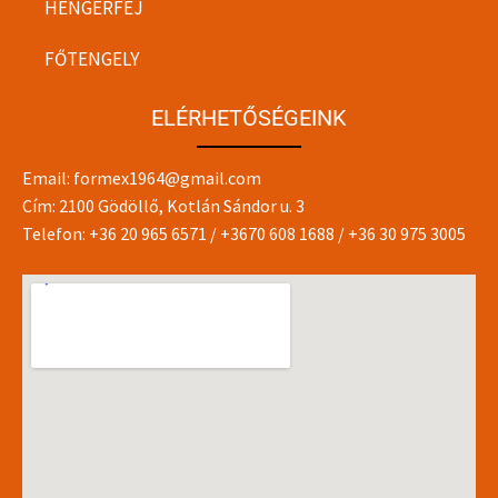
HENGERFEJ
FŐTENGELY
ELÉRHETŐSÉGEINK
Email:
formex1964@gmail.com
Cím: 2100 Gödöllő, Kotlán Sándor u. 3
Telefon:
+36 20 965 6571
/
+3670 608 1688
/
+36 30 975 3005