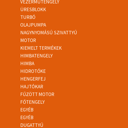
VEZÉRMŰTENGELY
ÜRESBLOKK
TURBÓ
OLAJPUMPA
NAGYNYOMÁSÚ SZIVATTYÚ
MOTOR
KIEMELT TERMÉKEK
HIMBATENGELY
HIMBA
HIDROTŐKE
HENGERFEJ
HAJTÓKAR
FŰZÖTT MOTOR
FŐTENGELY
EGYÉB
EGYÉB
DUGATTYÚ