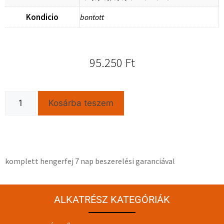
Kondicio
bontott
95.250
Ft
Kosárba teszem
komplett hengerfej 7 nap beszerelési garanciával
ALKATRÉSZ KATEGÓRIÁK