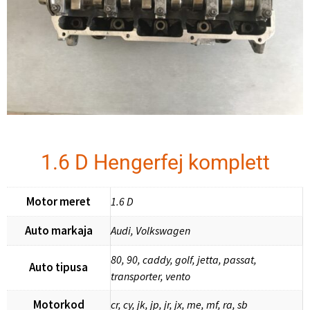
1.6 D Hengerfej komplett
Motor meret
1.6 D
Auto markaja
Audi, Volkswagen
80, 90, caddy, golf, jetta, passat,
Auto tipusa
transporter, vento
Motorkod
cr, cy, jk, jp, jr, jx, me, mf, ra, sb