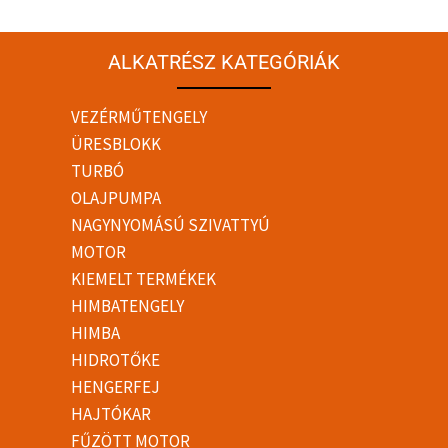
ALKATRÉSZ KATEGÓRIÁK
VEZÉRMŰTENGELY
ÜRESBLOKK
TURBÓ
OLAJPUMPA
NAGYNYOMÁSÚ SZIVATTYÚ
MOTOR
KIEMELT TERMÉKEK
HIMBATENGELY
HIMBA
HIDROTŐKE
HENGERFEJ
HAJTÓKAR
FŰZÖTT MOTOR