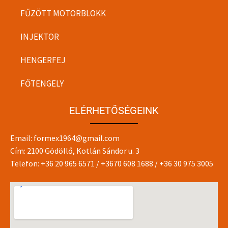
FŰZÖTT MOTORBLOKK
INJEKTOR
HENGERFEJ
FŐTENGELY
ELÉRHETŐSÉGEINK
Email:
formex1964@gmail.com
Cím: 2100 Gödöllő, Kotlán Sándor u. 3
Telefon:
+36 20 965 6571
/
+3670 608 1688
/
+36 30 975 3005