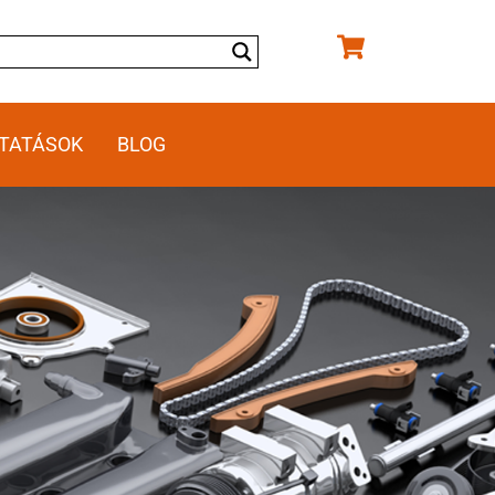
TATÁSOK
BLOG