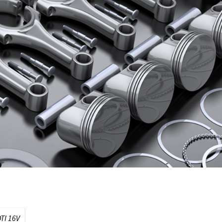
DTI 16V