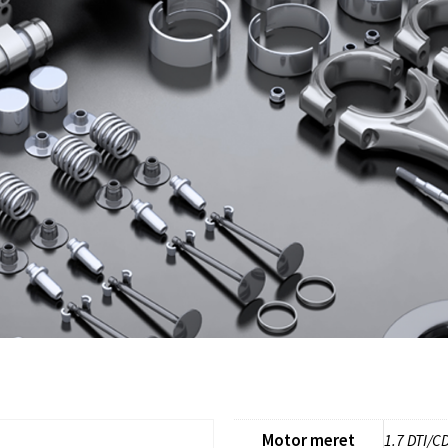
Motor meret
1.7 DTI/C