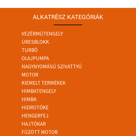
ALKATRÉSZ KATEGÓRIÁK
VEZÉRMŰTENGELY
ÜRESBLOKK
TURBÓ
OLAJPUMPA
NAGYNYOMÁSÚ SZIVATTYÚ
MOTOR
KIEMELT TERMÉKEK
HIMBATENGELY
HIMBA
HIDROTŐKE
HENGERFEJ
HAJTÓKAR
FŰZÖTT MOTOR