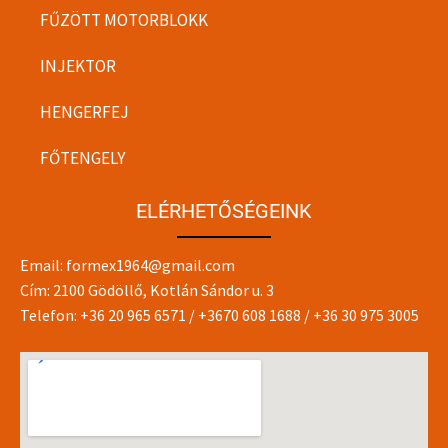
FŰZÖTT MOTORBLOKK
INJEKTOR
HENGERFEJ
FŐTENGELY
ELÉRHETŐSÉGEINK
Email:
formex1964@gmail.com
Cím: 2100 Gödöllő, Kotlán Sándor u. 3
Telefon:
+36 20 965 6571
/
+3670 608 1688
/
+36 30 975 3005