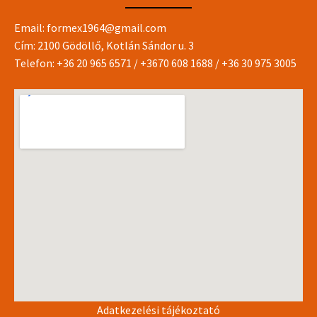
Email:
formex1964@gmail.com
Cím: 2100 Gödöllő, Kotlán Sándor u. 3
Telefon:
+36 20 965 6571
/
+3670 608 1688
/
+36 30 975 3005
Adatkezelési tájékoztató