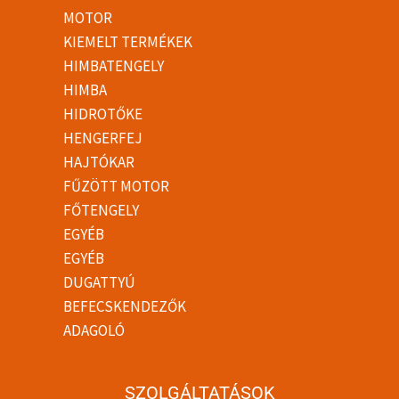
MOTOR
KIEMELT TERMÉKEK
HIMBATENGELY
HIMBA
HIDROTŐKE
HENGERFEJ
HAJTÓKAR
FŰZÖTT MOTOR
FŐTENGELY
EGYÉB
EGYÉB
DUGATTYÚ
BEFECSKENDEZŐK
ADAGOLÓ
SZOLGÁLTATÁSOK