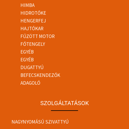
HIMBA
HIDROTŐKE
HENGERFEJ
HAJTÓKAR
FŰZÖTT MOTOR
FŐTENGELY
EGYÉB
EGYÉB
DUGATTYÚ
BEFECSKENDEZŐK
ADAGOLÓ
SZOLGÁLTATÁSOK
NAGYNYOMÁSÚ SZIVATTYÚ