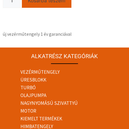
Kosárba teszem
új vezérműtengely 1 év garanciával
ALKATRÉSZ KATEGÓRIÁK
VEZÉRMŰTENGELY
ÜRESBLOKK
TURBÓ
OLAJPUMPA
NAGYNYOMÁSÚ SZIVATTYÚ
MOTOR
KIEMELT TERMÉKEK
HIMBATENGELY