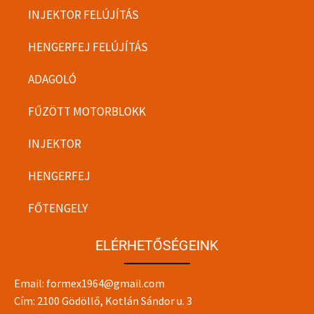
INJEKTOR FELÚJÍTÁS
HENGERFEJ FELÚJÍTÁS
ADAGOLÓ
FŰZÖTT MOTORBLOKK
INJEKTOR
HENGERFEJ
FŐTENGELY
ELÉRHETŐSÉGEINK
Email:
formex1964@gmail.com
Cím: 2100 Gödöllő, Kotlán Sándor u. 3