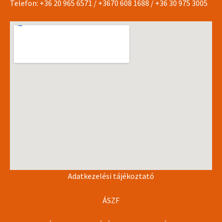
Telefon:
+36 20 965 6571
/
+3670 608 1688
/
+36 30 975 3005
Adatkezelési tájékoztató
ÁSZF