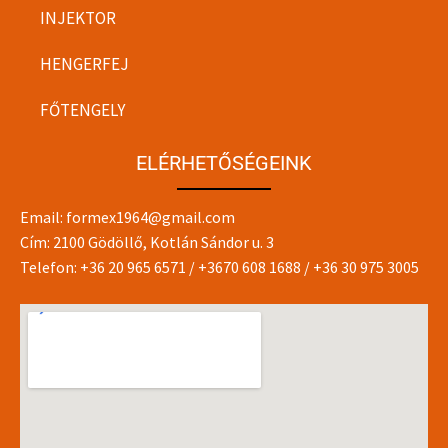
INJEKTOR
HENGERFEJ
FŐTENGELY
ELÉRHETŐSÉGEINK
Email:
formex1964@gmail.com
Cím: 2100 Gödöllő, Kotlán Sándor u. 3
Telefon:
+36 20 965 6571
/
+3670 608 1688
/
+36 30 975 3005