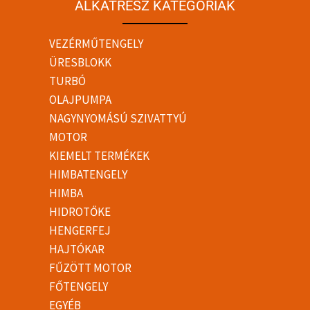
ALKATRÉSZ KATEGÓRIÁK
VEZÉRMŰTENGELY
ÜRESBLOKK
TURBÓ
OLAJPUMPA
NAGYNYOMÁSÚ SZIVATTYÚ
MOTOR
KIEMELT TERMÉKEK
HIMBATENGELY
HIMBA
HIDROTŐKE
HENGERFEJ
HAJTÓKAR
FŰZÖTT MOTOR
FŐTENGELY
EGYÉB