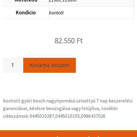
Kondicio
bontott
82.550
Ft
Kosárba teszem
bontott gyári bosch nagynyomású szivattyú 7 nap beszerelési
garanciával, kérésre bevizsgálva vagy felújítva, további
cikkszámok: 0445010287,0445010155,0986437026