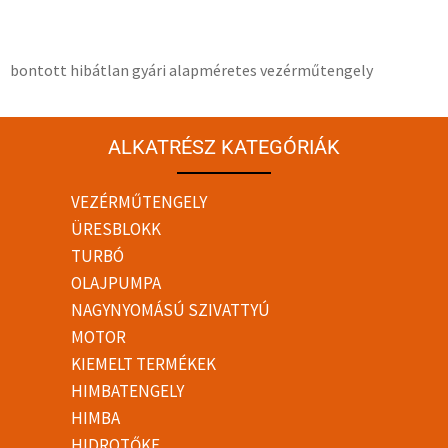
bontott hibátlan gyári alapméretes vezérműtengely
ALKATRÉSZ KATEGÓRIÁK
VEZÉRMŰTENGELY
ÜRESBLOKK
TURBÓ
OLAJPUMPA
NAGYNYOMÁSÚ SZIVATTYÚ
MOTOR
KIEMELT TERMÉKEK
HIMBATENGELY
HIMBA
HIDROTŐKE