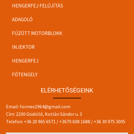
HENGERFEJ FELÚJÍTÁS
ADAGOLÓ
FŰZÖTT MOTORBLOKK
INJEKTOR
HENGERFEJ
FŐTENGELY
ELÉRHETŐSÉGEINK
Email:
formex1964@gmail.com
Cím: 2100 Gödöllő, Kotlán Sándor u. 3
Telefon:
+36 20 965 6571
/
+3670 608 1688
/
+36 30 975 3005