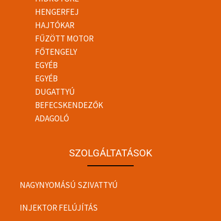
HENGERFEJ
HAJTÓKAR
FŰZÖTT MOTOR
FŐTENGELY
EGYÉB
EGYÉB
DUGATTYÚ
BEFECSKENDEZŐK
ADAGOLÓ
SZOLGÁLTATÁSOK
NAGYNYOMÁSÚ SZIVATTYÚ
INJEKTOR FELÚJÍTÁS