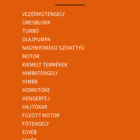
VEZÉRMŰTENGELY
ÜRESBLOKK
TURBÓ
OLAJPUMPA
NAGYNYOMÁSÚ SZIVATTYÚ
MOTOR
KIEMELT TERMÉKEK
HIMBATENGELY
HIMBA
HIDROTŐKE
HENGERFEJ
HAJTÓKAR
FŰZÖTT MOTOR
FŐTENGELY
EGYÉB