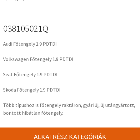
038105021Q
Audi Főtengely 1.9 PDTDI
Volkswagen Főtengely 1.9 PDTDI
Seat Főtengely 1.9 PDTDI
Skoda Főtengely 1.9 PDTDI
Több típushoz is főtengely raktáron, gyári új, új utángyártott,
bontott hibátlan főtengely.
ALKATRÉSZ KATEGÓRIÁK