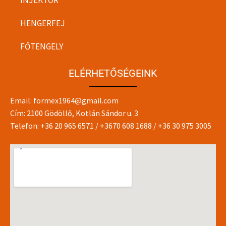
HENGERFEJ
FŐTENGELY
ELÉRHETŐSÉGEINK
Email:
formex1964@gmail.com
Cím: 2100 Gödöllő, Kotlán Sándor u. 3
Telefon:
+36 20 965 6571
/
+3670 608 1688
/
+36 30 975 3005