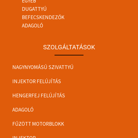
EGYÉB
DUGATTYÚ
BEFECSKENDEZŐK
ADAGOLÓ
SZOLGÁLTATÁSOK
NAGYNYOMÁSÚ SZIVATTYÚ
INJEKTOR FELÚJÍTÁS
HENGERFEJ FELÚJÍTÁS
ADAGOLÓ
FŰZÖTT MOTORBLOKK
INJEKTOR