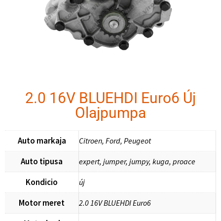
2.0 16V BLUEHDI Euro6 Új
Olajpumpa
Auto markaja
Citroen, Ford, Peugeot
Auto tipusa
expert, jumper, jumpy, kuga, proace
Kondicio
új
Motor meret
2.0 16V BLUEHDI Euro6