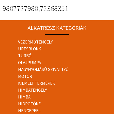
9807727980,72368351
ALKATRÉSZ KATEGÓRIÁK
VEZÉRMŰTENGELY
ÜRESBLOKK
TURBÓ
OLAJPUMPA
NAGYNYOMÁSÚ SZIVATTYÚ
MOTOR
KIEMELT TERMÉKEK
HIMBATENGELY
HIMBA
HIDROTŐKE
HENGERFEJ