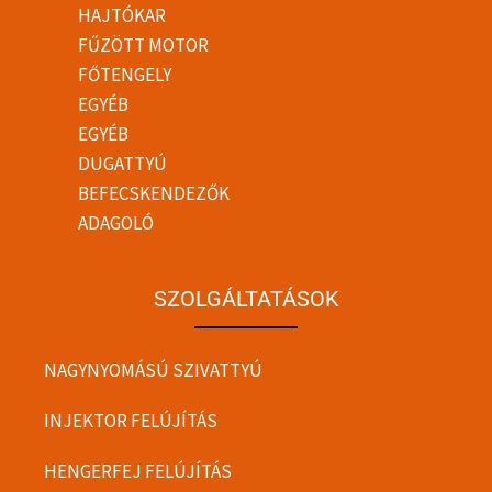
HAJTÓKAR
FŰZÖTT MOTOR
FŐTENGELY
EGYÉB
EGYÉB
DUGATTYÚ
BEFECSKENDEZŐK
ADAGOLÓ
SZOLGÁLTATÁSOK
NAGYNYOMÁSÚ SZIVATTYÚ
INJEKTOR FELÚJÍTÁS
HENGERFEJ FELÚJÍTÁS