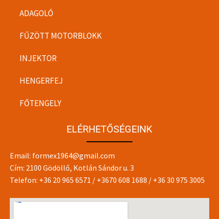
ADAGOLÓ
FŰZÖTT MOTORBLOKK
INJEKTOR
HENGERFEJ
FŐTENGELY
ELÉRHETŐSÉGEINK
Email:
formex1964@gmail.com
Cím: 2100 Gödöllő, Kotlán Sándor u. 3
Telefon:
+36 20 965 6571
/
+3670 608 1688
/
+36 30 975 3005