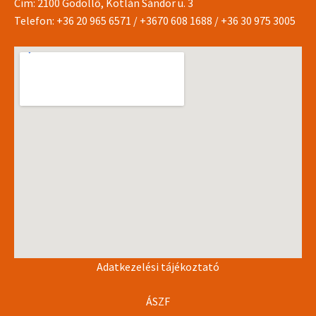
Cím: 2100 Gödöllő, Kotlán Sándor u. 3
Telefon:
+36 20 965 6571
/
+3670 608 1688
/
+36 30 975 3005
Adatkezelési tájékoztató
ÁSZF