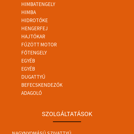
HIMBATENGELY
HIMBA
HIDROTŐKE
HENGERFEJ
HAJTÓKAR
FŰZÖTT MOTOR
FŐTENGELY
EGYÉB
EGYÉB
DUGATTYÚ
BEFECSKENDEZŐK
ADAGOLÓ
SZOLGÁLTATÁSOK
NAGYNYOMÁSÚ SZIVATTYÚ