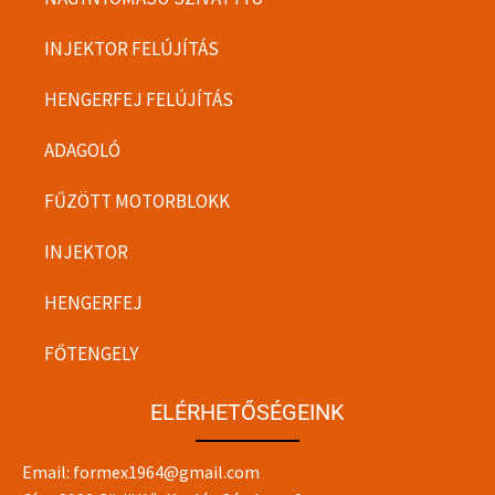
INJEKTOR FELÚJÍTÁS
HENGERFEJ FELÚJÍTÁS
ADAGOLÓ
FŰZÖTT MOTORBLOKK
INJEKTOR
HENGERFEJ
FŐTENGELY
ELÉRHETŐSÉGEINK
Email:
formex1964@gmail.com