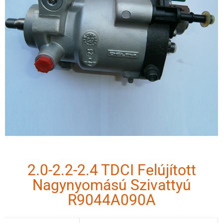
2.0-2.2-2.4 TDCI Felújított
Nagynyomású Szivattyú
R9044A090A