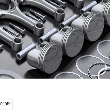
DCI 16V