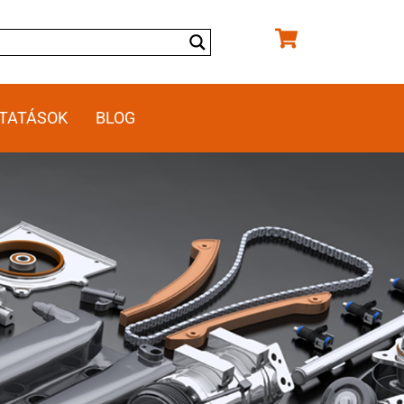
TATÁSOK
BLOG