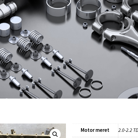
Motor meret
2.0-2.2 T