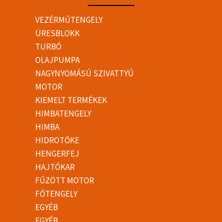
VEZÉRMŰTENGELY
ÜRESBLOKK
TURBÓ
OLAJPUMPA
NAGYNYOMÁSÚ SZIVATTYÚ
MOTOR
KIEMELT TERMÉKEK
HIMBATENGELY
HIMBA
HIDROTŐKE
HENGERFEJ
HAJTÓKAR
FŰZÖTT MOTOR
FŐTENGELY
EGYÉB
EGYÉB