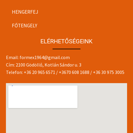
HENGERFEJ
FŐTENGELY
ELÉRHETŐSÉGEINK
Email:
formex1964@gmail.com
Cím: 2100 Gödöllő, Kotlán Sándor u. 3
Telefon:
+36 20 965 6571
/
+3670 608 1688
/
+36 30 975 3005