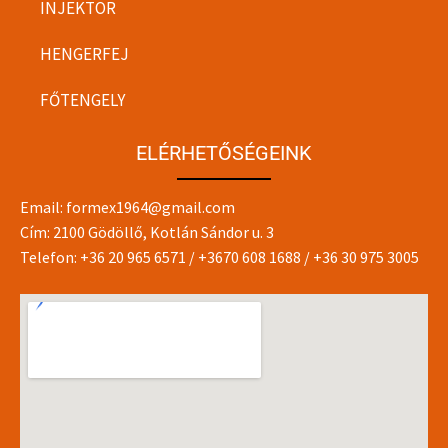
INJEKTOR
HENGERFEJ
FŐTENGELY
ELÉRHETŐSÉGEINK
Email:
formex1964@gmail.com
Cím: 2100 Gödöllő, Kotlán Sándor u. 3
Telefon:
+36 20 965 6571
/
+3670 608 1688
/
+36 30 975 3005