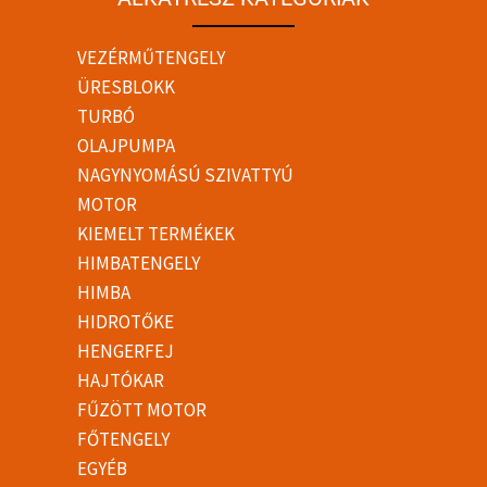
VEZÉRMŰTENGELY
ÜRESBLOKK
TURBÓ
OLAJPUMPA
NAGYNYOMÁSÚ SZIVATTYÚ
MOTOR
KIEMELT TERMÉKEK
HIMBATENGELY
HIMBA
HIDROTŐKE
HENGERFEJ
HAJTÓKAR
FŰZÖTT MOTOR
FŐTENGELY
EGYÉB