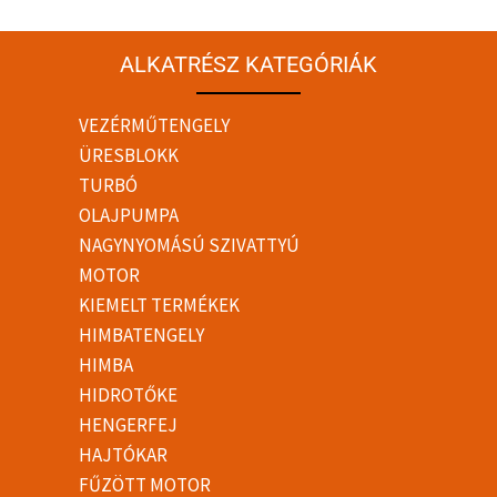
ALKATRÉSZ KATEGÓRIÁK
VEZÉRMŰTENGELY
ÜRESBLOKK
TURBÓ
OLAJPUMPA
NAGYNYOMÁSÚ SZIVATTYÚ
MOTOR
KIEMELT TERMÉKEK
HIMBATENGELY
HIMBA
HIDROTŐKE
HENGERFEJ
HAJTÓKAR
FŰZÖTT MOTOR