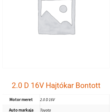
2.0 D 16V Hajtókar Bontott
Motor meret
2.0 D 16V
Auto markaja
Toyota