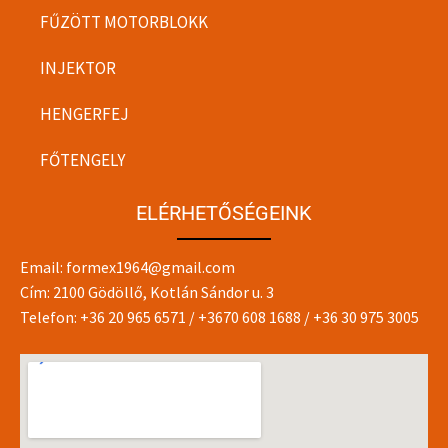
FŰZÖTT MOTORBLOKK
INJEKTOR
HENGERFEJ
FŐTENGELY
ELÉRHETŐSÉGEINK
Email:
formex1964@gmail.com
Cím: 2100 Gödöllő, Kotlán Sándor u. 3
Telefon:
+36 20 965 6571
/
+3670 608 1688
/
+36 30 975 3005