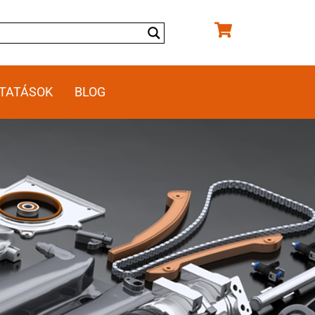
TATÁSOK
BLOG