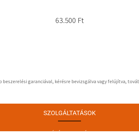
63.500
Ft
beszerelési garanciával, kérésre bevizsgálva vagy felújítva, tov
SZOLGÁLTATÁSOK
NAGYNYOMÁSÚ SZIVATTYÚ