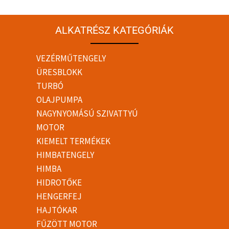
ALKATRÉSZ KATEGÓRIÁK
VEZÉRMŰTENGELY
ÜRESBLOKK
TURBÓ
OLAJPUMPA
NAGYNYOMÁSÚ SZIVATTYÚ
MOTOR
KIEMELT TERMÉKEK
HIMBATENGELY
HIMBA
HIDROTŐKE
HENGERFEJ
HAJTÓKAR
FŰZÖTT MOTOR