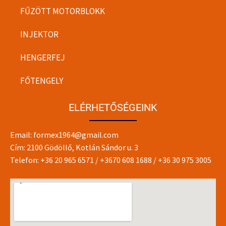
FŰZÖTT MOTORBLOKK
INJEKTOR
HENGERFEJ
FŐTENGELY
ELÉRHETŐSÉGEINK
Email:
formex1964@gmail.com
Cím: 2100 Gödöllő, Kotlán Sándor u. 3
Telefon:
+36 20 965 6571
/
+3670 608 1688
/
+36 30 975 3005