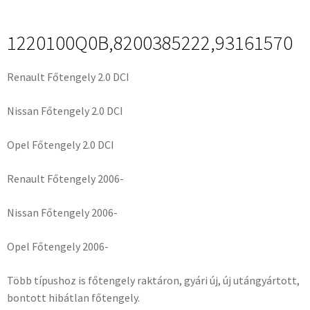
1220100Q0B,8200385222,93161570
Renault Főtengely 2.0 DCI
Nissan Főtengely 2.0 DCI
Opel Főtengely 2.0 DCI
Renault Főtengely 2006-
Nissan Főtengely 2006-
Opel Főtengely 2006-
Több típushoz is főtengely raktáron, gyári új, új utángyártott,
bontott hibátlan főtengely.