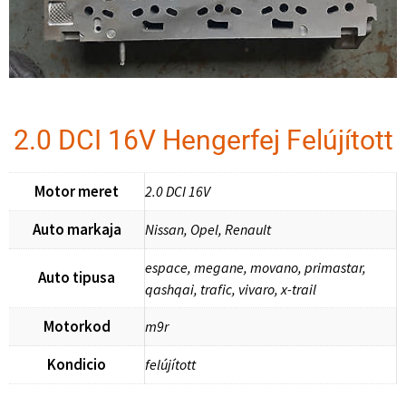
2.0 DCI 16V Hengerfej Felújított
Motor meret
2.0 DCI 16V
Auto markaja
Nissan, Opel, Renault
espace, megane, movano, primastar,
Auto tipusa
qashqai, trafic, vivaro, x-trail
Motorkod
m9r
Kondicio
felújított