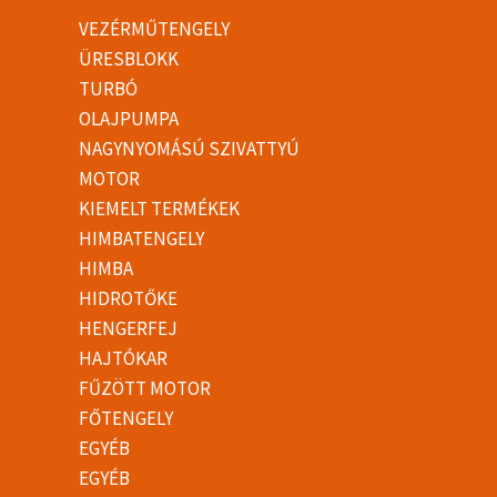
VEZÉRMŰTENGELY
ÜRESBLOKK
TURBÓ
OLAJPUMPA
NAGYNYOMÁSÚ SZIVATTYÚ
MOTOR
KIEMELT TERMÉKEK
HIMBATENGELY
HIMBA
HIDROTŐKE
HENGERFEJ
HAJTÓKAR
FŰZÖTT MOTOR
FŐTENGELY
EGYÉB
EGYÉB