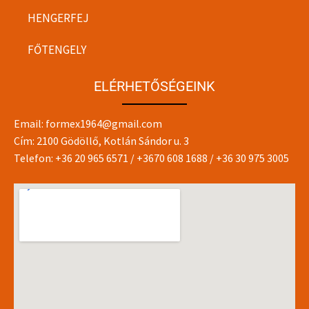
HENGERFEJ
FŐTENGELY
ELÉRHETŐSÉGEINK
Email:
formex1964@gmail.com
Cím: 2100 Gödöllő, Kotlán Sándor u. 3
Telefon:
+36 20 965 6571
/
+3670 608 1688
/
+36 30 975 3005