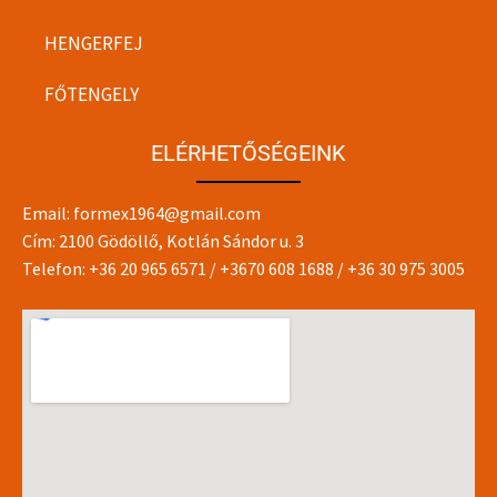
HENGERFEJ
FŐTENGELY
ELÉRHETŐSÉGEINK
Email:
formex1964@gmail.com
Cím: 2100 Gödöllő, Kotlán Sándor u. 3
Telefon:
+36 20 965 6571
/
+3670 608 1688
/
+36 30 975 3005