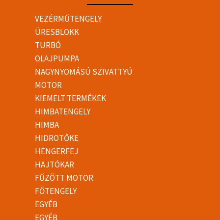
VEZÉRMŰTENGELY
ÜRESBLOKK
TURBÓ
OLAJPUMPA
NAGYNYOMÁSÚ SZIVATTYÚ
MOTOR
KIEMELT TERMÉKEK
HIMBATENGELY
HIMBA
HIDROTŐKE
HENGERFEJ
HAJTÓKAR
FŰZÖTT MOTOR
FŐTENGELY
EGYÉB
EGYÉB