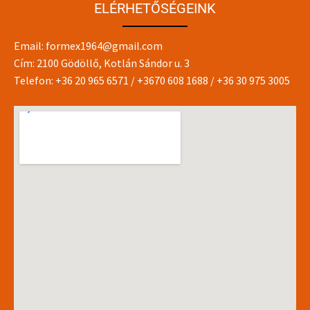
ELÉRHETŐSÉGEINK
Email:
formex1964@gmail.com
Cím: 2100 Gödöllő, Kotlán Sándor u. 3
Telefon:
+36 20 965 6571
/
+3670 608 1688
/
+36 30 975 3005