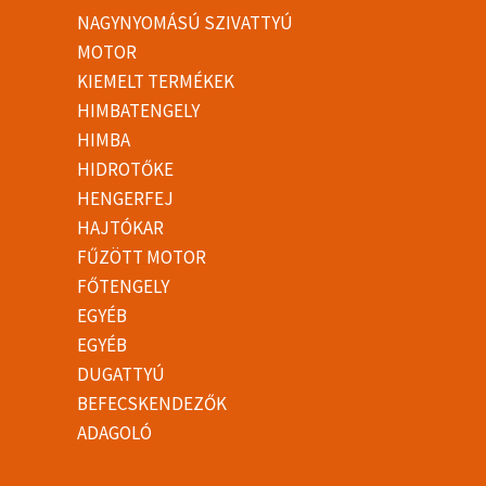
NAGYNYOMÁSÚ SZIVATTYÚ
MOTOR
KIEMELT TERMÉKEK
HIMBATENGELY
HIMBA
HIDROTŐKE
HENGERFEJ
HAJTÓKAR
FŰZÖTT MOTOR
FŐTENGELY
EGYÉB
EGYÉB
DUGATTYÚ
BEFECSKENDEZŐK
ADAGOLÓ