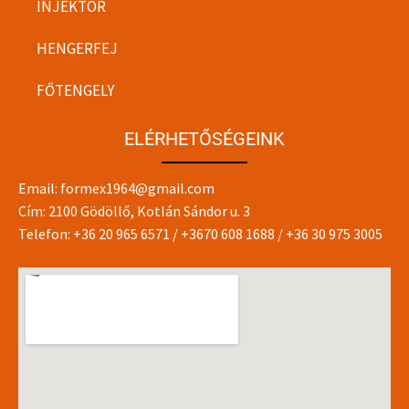
INJEKTOR
HENGERFEJ
FŐTENGELY
ELÉRHETŐSÉGEINK
Email:
formex1964@gmail.com
Cím: 2100 Gödöllő, Kotlán Sándor u. 3
Telefon:
+36 20 965 6571
/
+3670 608 1688
/
+36 30 975 3005