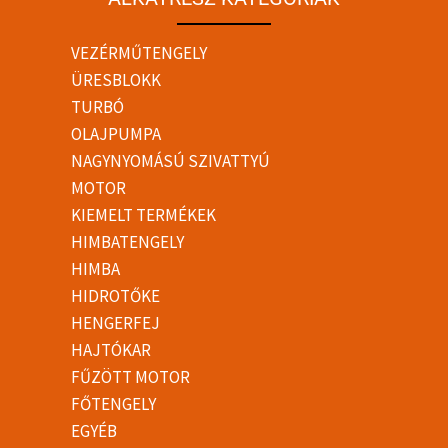
VEZÉRMŰTENGELY
ÜRESBLOKK
TURBÓ
OLAJPUMPA
NAGYNYOMÁSÚ SZIVATTYÚ
MOTOR
KIEMELT TERMÉKEK
HIMBATENGELY
HIMBA
HIDROTŐKE
HENGERFEJ
HAJTÓKAR
FŰZÖTT MOTOR
FŐTENGELY
EGYÉB