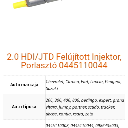
2.0 HDI/JTD Felújított Injektor,
Porlasztó 0445110044
Chevrolet, Citroen, Fiat, Lancia, Peugeot,
Auto markaja
Suzuki
206, 306, 406, 806, berlingo, expert, grand
Auto tipusa
vitara, jumpy, partner, scudo, tracker,
ulysse, xantia, xsara, zeta
0445110008, 0445110044, 0986435003,