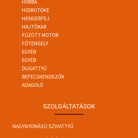
HIMBA
HIDROTŐKE
HENGERFEJ
HAJTÓKAR
FŰZÖTT MOTOR
FŐTENGELY
EGYÉB
EGYÉB
DUGATTYÚ
BEFECSKENDEZŐK
ADAGOLÓ
SZOLGÁLTATÁSOK
NAGYNYOMÁSÚ SZIVATTYÚ