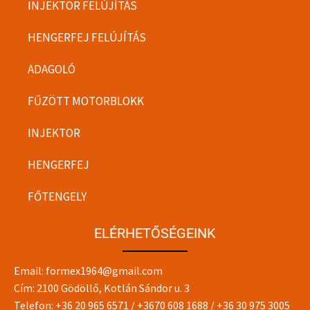
INJEKTOR FELÚJÍTÁS
HENGERFEJ FELÚJÍTÁS
ADAGOLÓ
FŰZÖTT MOTORBLOKK
INJEKTOR
HENGERFEJ
FŐTENGELY
ELÉRHETŐSÉGEINK
Email:
formex1964@gmail.com
Cím: 2100 Gödöllő, Kotlán Sándor u. 3
Telefon:
+36 20 965 6571
/
+3670 608 1688
/
+36 30 975 3005