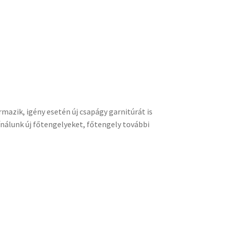
mazik, igény esetén új csapágy garnitúrát is
nálunk új főtengelyeket, főtengely további