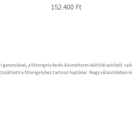
152.400
Ft
garanciával, a főtengely kevés kilométeres külföldi autóból szár
található a főtengelyhez tartozó hajtókar. Nagy választékban kí