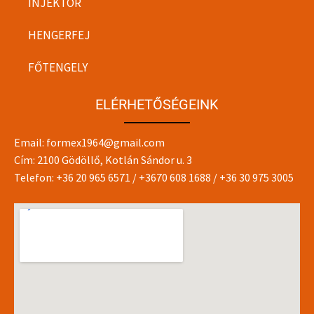
INJEKTOR
HENGERFEJ
FŐTENGELY
ELÉRHETŐSÉGEINK
Email:
formex1964@gmail.com
Cím: 2100 Gödöllő, Kotlán Sándor u. 3
Telefon:
+36 20 965 6571
/
+3670 608 1688
/
+36 30 975 3005