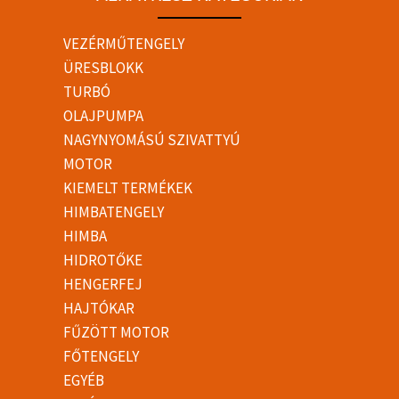
VEZÉRMŰTENGELY
ÜRESBLOKK
TURBÓ
OLAJPUMPA
NAGYNYOMÁSÚ SZIVATTYÚ
MOTOR
KIEMELT TERMÉKEK
HIMBATENGELY
HIMBA
HIDROTŐKE
HENGERFEJ
HAJTÓKAR
FŰZÖTT MOTOR
FŐTENGELY
EGYÉB