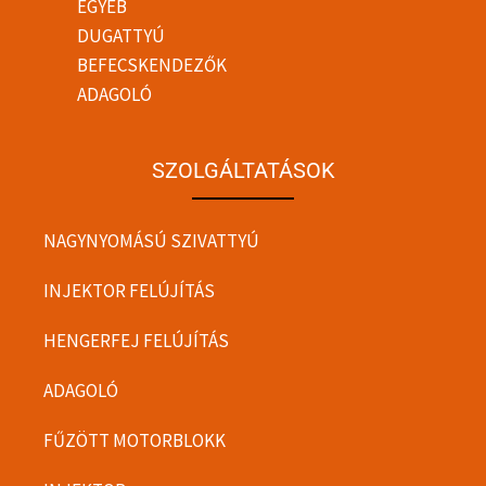
EGYÉB
DUGATTYÚ
BEFECSKENDEZŐK
ADAGOLÓ
SZOLGÁLTATÁSOK
NAGYNYOMÁSÚ SZIVATTYÚ
INJEKTOR FELÚJÍTÁS
HENGERFEJ FELÚJÍTÁS
ADAGOLÓ
FŰZÖTT MOTORBLOKK