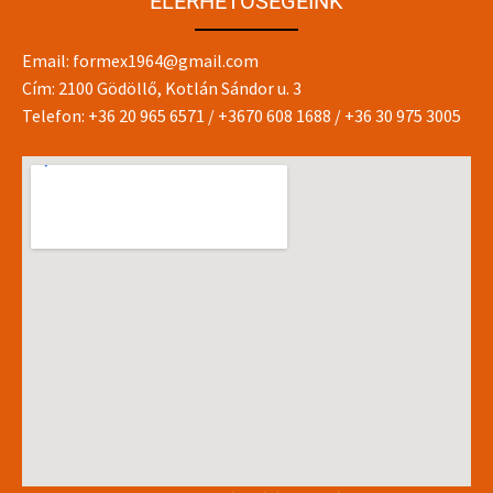
ELÉRHETŐSÉGEINK
Email:
formex1964@gmail.com
Cím: 2100 Gödöllő, Kotlán Sándor u. 3
Telefon:
+36 20 965 6571
/
+3670 608 1688
/
+36 30 975 3005