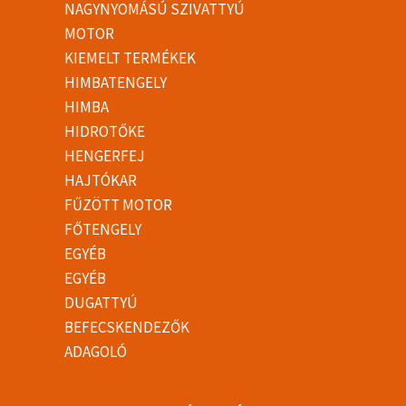
NAGYNYOMÁSÚ SZIVATTYÚ
MOTOR
KIEMELT TERMÉKEK
HIMBATENGELY
HIMBA
HIDROTŐKE
HENGERFEJ
HAJTÓKAR
FŰZÖTT MOTOR
FŐTENGELY
EGYÉB
EGYÉB
DUGATTYÚ
BEFECSKENDEZŐK
ADAGOLÓ