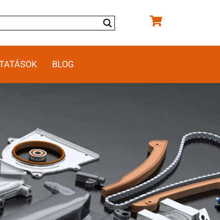
TATÁSOK
BLOG