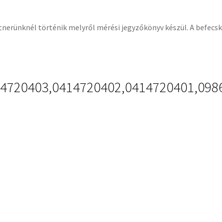
artnerünknél történik melyről mérési jegyzőkönyv készül. A befecs
14720403,0414720402,0414720401,098
SZOLGÁLTATÁSOK