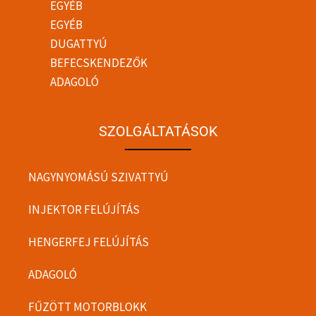
EGYÉB
EGYÉB
DUGATTYÚ
BEFECSKENDEZŐK
ADAGOLÓ
SZOLGÁLTATÁSOK
NAGYNYOMÁSÚ SZIVATTYÚ
INJEKTOR FELÚJÍTÁS
HENGERFEJ FELÚJÍTÁS
ADAGOLÓ
FŰZÖTT MOTORBLOKK