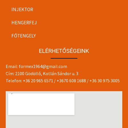
INJEKTOR
HENGERFEJ
FŐTENGELY
ELÉRHETŐSÉGEINK
Email:
formex1964@gmail.com
Cím: 2100 Gödöllő, Kotlán Sándor u. 3
Telefon:
+36 20 965 6571
/
+3670 608 1688
/
+36 30 975 3005