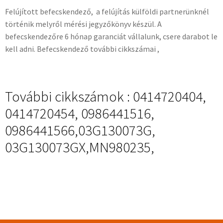
Felújított befecskendező, a felújítás külföldi partnerünknél
történik melyről mérési jegyzőkönyv készül. A
befecskendezőre 6 hónap garanciát vállalunk, csere darabot le
kell adni. Befecskendező további cikkszámai ,
További cikkszámok : 0414720404,
0414720454, 0986441516,
0986441566,03G130073G,
03G130073GX,MN980235,