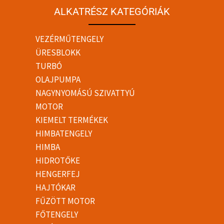
ALKATRÉSZ KATEGÓRIÁK
VEZÉRMŰTENGELY
ÜRESBLOKK
TURBÓ
OLAJPUMPA
NAGYNYOMÁSÚ SZIVATTYÚ
MOTOR
KIEMELT TERMÉKEK
HIMBATENGELY
HIMBA
HIDROTŐKE
HENGERFEJ
HAJTÓKAR
FŰZÖTT MOTOR
FŐTENGELY