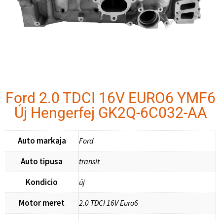
Ford 2.0 TDCI 16V EURO6 YMF6
Új Hengerfej GK2Q-6C032-AA
Auto markaja
Ford
Auto tipusa
transit
Kondicio
új
Motor meret
2.0 TDCI 16V Euro6