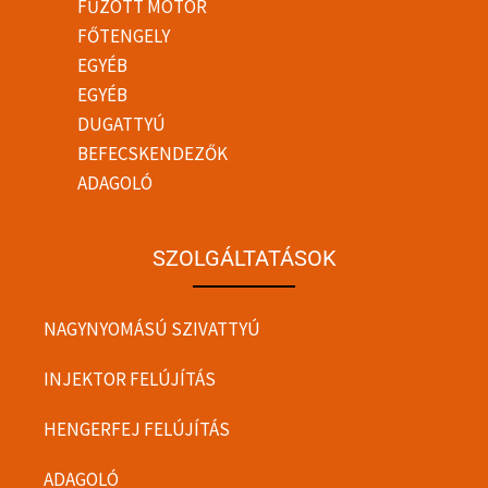
FŰZÖTT MOTOR
FŐTENGELY
EGYÉB
EGYÉB
DUGATTYÚ
BEFECSKENDEZŐK
ADAGOLÓ
SZOLGÁLTATÁSOK
NAGYNYOMÁSÚ SZIVATTYÚ
INJEKTOR FELÚJÍTÁS
HENGERFEJ FELÚJÍTÁS
ADAGOLÓ