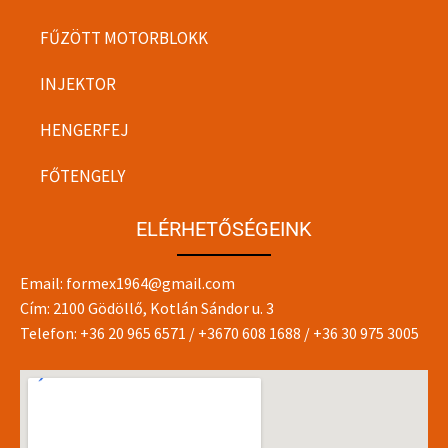
FŰZÖTT MOTORBLOKK
INJEKTOR
HENGERFEJ
FŐTENGELY
ELÉRHETŐSÉGEINK
Email:
formex1964@gmail.com
Cím: 2100 Gödöllő, Kotlán Sándor u. 3
Telefon:
+36 20 965 6571
/
+3670 608 1688
/
+36 30 975 3005