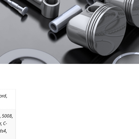
ord,
, 5008,
, C-
ds4,
,