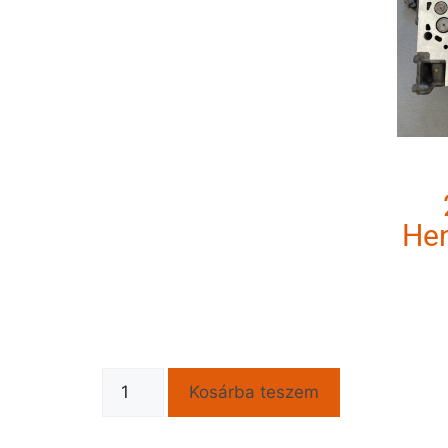
Hen
Kosárba teszem