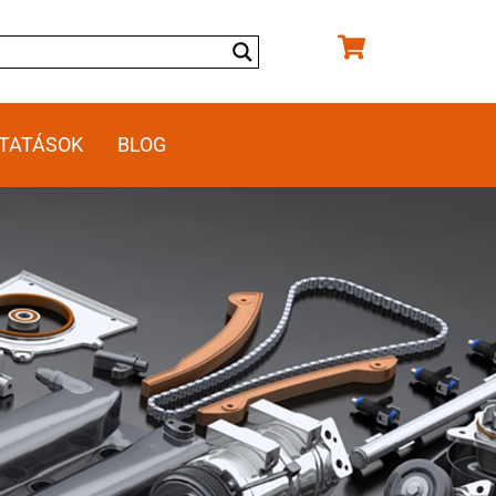
TATÁSOK
BLOG