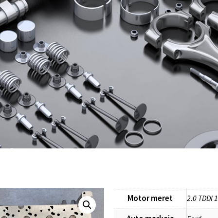
Motor meret
2.0 TDDI 