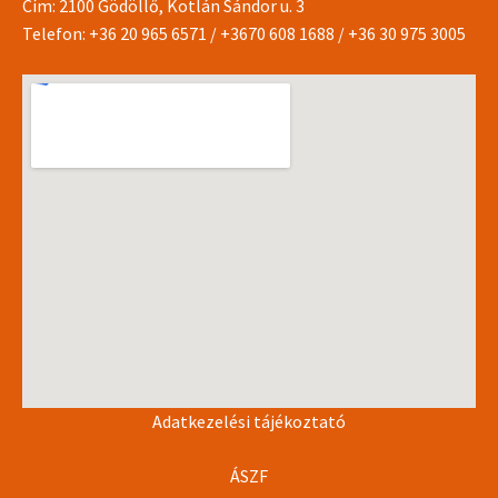
Cím: 2100 Gödöllő, Kotlán Sándor u. 3
Telefon:
+36 20 965 6571
/
+3670 608 1688
/
+36 30 975 3005
Adatkezelési tájékoztató
ÁSZF