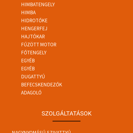
HIMBATENGELY
HIMBA
HIDROTŐKE
HENGERFEJ
HAJTÓKAR
FŰZÖTT MOTOR
FŐTENGELY
EGYÉB
EGYÉB
DUGATTYÚ
BEFECSKENDEZŐK
ADAGOLÓ
SZOLGÁLTATÁSOK
NAGYNYOMÁSÚ SZIVATTYÚ