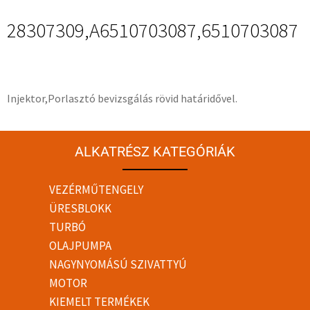
28307309,A6510703087,6510703087
Injektor,Porlasztó bevizsgálás rövid határidővel.
ALKATRÉSZ KATEGÓRIÁK
VEZÉRMŰTENGELY
ÜRESBLOKK
TURBÓ
OLAJPUMPA
NAGYNYOMÁSÚ SZIVATTYÚ
MOTOR
KIEMELT TERMÉKEK