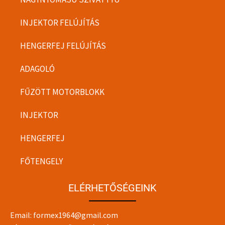
INJEKTOR FELÚJÍTÁS
HENGERFEJ FELÚJÍTÁS
ADAGOLÓ
FŰZÖTT MOTORBLOKK
INJEKTOR
HENGERFEJ
FŐTENGELY
ELÉRHETŐSÉGEINK
Email:
formex1964@gmail.com