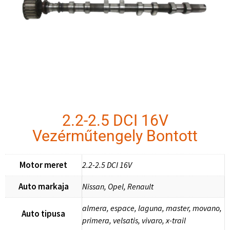
2.2-2.5 DCI 16V
Vezérműtengely Bontott
Motor meret
2.2-2.5 DCI 16V
Auto markaja
Nissan, Opel, Renault
almera, espace, laguna, master, movano,
Auto tipusa
primera, velsatis, vivaro, x-trail