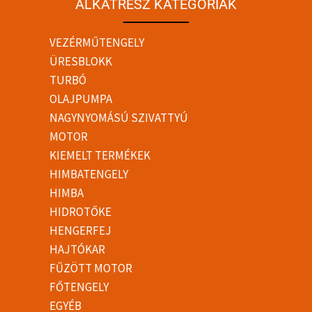
ALKATRÉSZ KATEGÓRIÁK
VEZÉRMŰTENGELY
ÜRESBLOKK
TURBÓ
OLAJPUMPA
NAGYNYOMÁSÚ SZIVATTYÚ
MOTOR
KIEMELT TERMÉKEK
HIMBATENGELY
HIMBA
HIDROTŐKE
HENGERFEJ
HAJTÓKAR
FŰZÖTT MOTOR
FŐTENGELY
EGYÉB