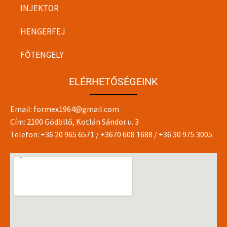
INJEKTOR
HENGERFEJ
FŐTENGELY
ELÉRHETŐSÉGEINK
Email:
formex1964@gmail.com
Cím: 2100 Gödöllő, Kotlán Sándor u. 3
Telefon:
+36 20 965 6571
/
+3670 608 1688
/
+36 30 975 3005