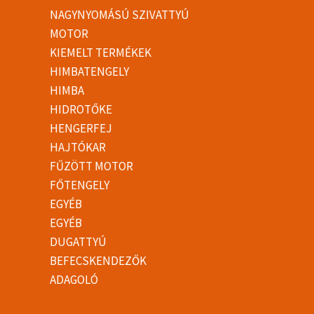
NAGYNYOMÁSÚ SZIVATTYÚ
MOTOR
KIEMELT TERMÉKEK
HIMBATENGELY
HIMBA
HIDROTŐKE
HENGERFEJ
HAJTÓKAR
FŰZÖTT MOTOR
FŐTENGELY
EGYÉB
EGYÉB
DUGATTYÚ
BEFECSKENDEZŐK
ADAGOLÓ