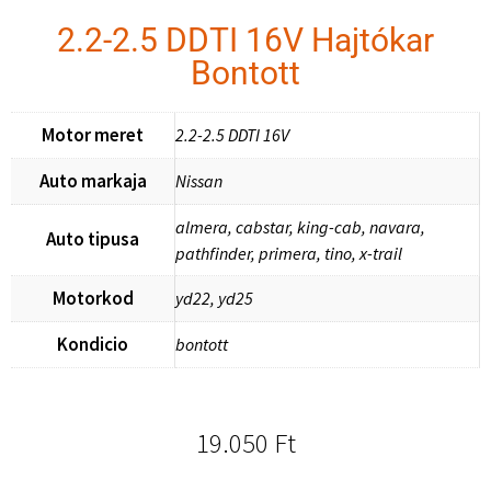
2.2-2.5 DDTI 16V Hajtókar
Bontott
Motor meret
2.2-2.5 DDTI 16V
Auto markaja
Nissan
almera, cabstar, king-cab, navara,
Auto tipusa
pathfinder, primera, tino, x-trail
Motorkod
yd22, yd25
Kondicio
bontott
19.050
Ft