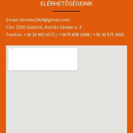
ELÉRHETŐSÉGEINK
Email:
formex1964@gmail.com
Cím: 2100 Gödöllő, Kotlán Sándor u. 3
Telefon:
+36 20 965 6571
/
+3670 608 1688
/
+36 30 975 3005